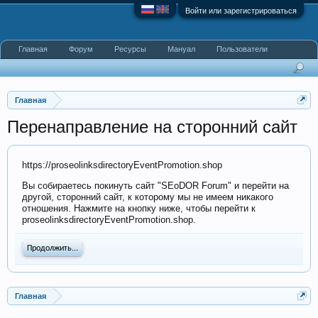
Войти или зарегистрироваться
Главная
Форум
Ресурсы
Мануал
Пользователи
Главная
Перенаправление на сторонний сайт
https://proseolinksdirectoryEventPromotion.shop
Вы собираетесь покинуть сайт "SEoDOR Forum" и перейти на
другой, сторонний сайт, к которому мы не имеем никакого
отношения. Нажмите на кнопку ниже, чтобы перейти к
proseolinksdirectoryEventPromotion.shop.
Продолжить...
Главная