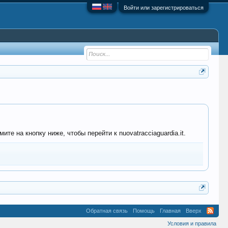
Войти или зарегистрироваться
е на кнопку ниже, чтобы перейти к nuovatracciaguardia.it.
Обратная связь
Помощь
Главная
Вверх
Условия и правила