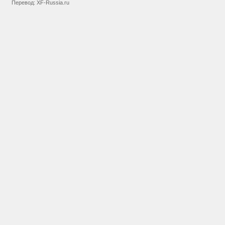
Перевод:
XF-Russia.ru