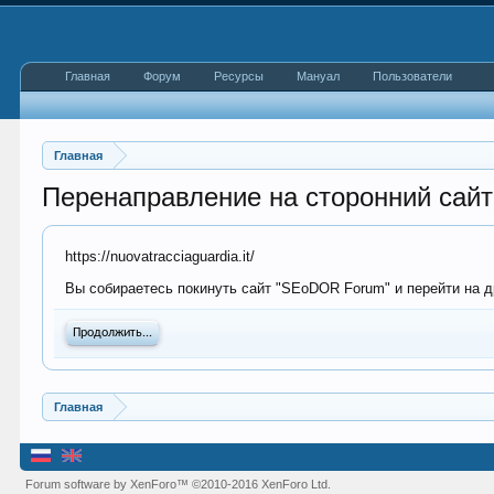
Главная
Форум
Ресурсы
Мануал
Пользователи
Главная
Перенаправление на сторонний сайт
https://nuovatracciaguardia.it/
Вы собираетесь покинуть сайт "SEoDOR Forum" и перейти на дру
Продолжить...
Главная
Forum software by XenForo™
©2010-2016 XenForo Ltd.