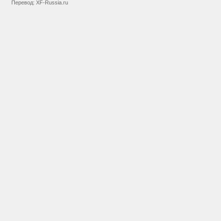
Перевод:
XF-Russia.ru