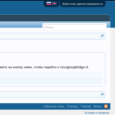
Войти или зарегистрироваться
те на кнопку ниже, чтобы перейти к novagroupbridge.nl.
Обратная связь
Помощь
Главная
Вверх
Условия и правила