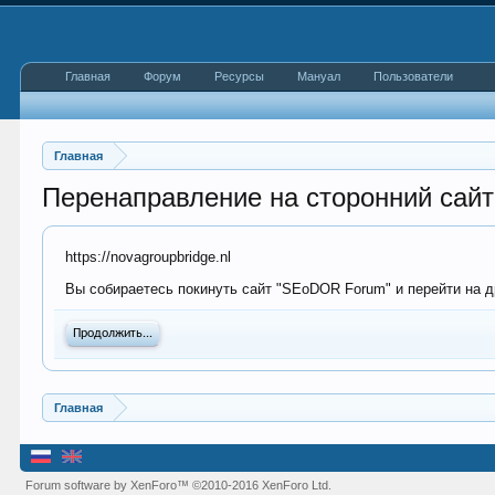
Главная
Форум
Ресурсы
Мануал
Пользователи
Главная
Перенаправление на сторонний сайт
https://novagroupbridge.nl
Вы собираетесь покинуть сайт "SEoDOR Forum" и перейти на дру
Продолжить...
Главная
Forum software by XenForo™
©2010-2016 XenForo Ltd.