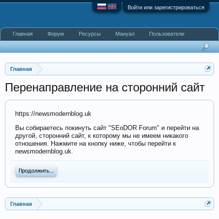
Войти или зарегистрироваться
Главная
Форум
Ресурсы
Мануал
Пользователи
Главная
Перенаправление на сторонний сайт
https://newsmodernblog.uk
Вы собираетесь покинуть сайт "SEoDOR Forum" и перейти на
другой, сторонний сайт, к которому мы не имеем никакого
отношения. Нажмите на кнопку ниже, чтобы перейти к
newsmodernblog.uk.
Продолжить...
Главная