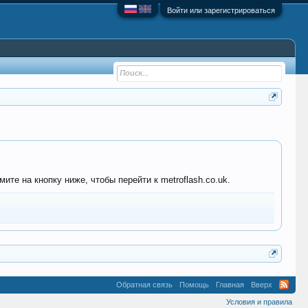
Войти или зарегистрироваться
те на кнопку ниже, чтобы перейти к metroflash.co.uk.
Обратная связь
Помощь
Главная
Вверх
Условия и правила