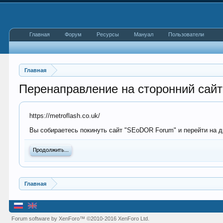
Главная
Форум
Ресурсы
Мануал
Пользователи
Главная
Перенаправление на сторонний сайт
https://metroflash.co.uk/
Вы собираетесь покинуть сайт "SEoDOR Forum" и перейти на дру
Продолжить...
Главная
Forum software by XenForo™
©2010-2016 XenForo Ltd.