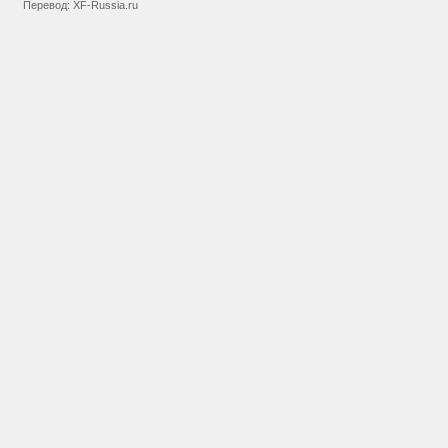
Перевод:
XF-Russia.ru