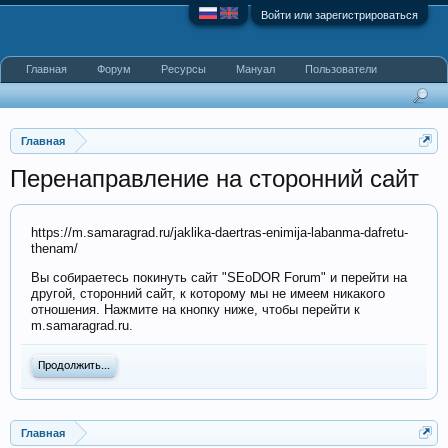
Войти или зарегистрироваться
Главная
Форум
Ресурсы
Мануал
Пользователи
Главная
Перенаправление на сторонний сайт
https://m.samaragrad.ru/jaklika-daertras-enimija-labanma-dafretu-
thenam/
Вы собираетесь покинуть сайт "SEoDOR Forum" и перейти на
другой, сторонний сайт, к которому мы не имеем никакого
отношения. Нажмите на кнопку ниже, чтобы перейти к
m.samaragrad.ru.
Продолжить...
Главная