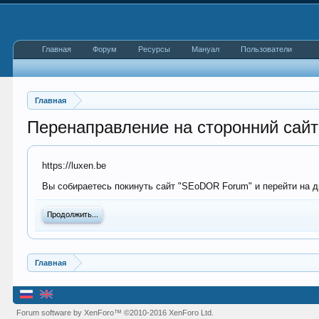
Главная
Форум
Ресурсы
Мануал
Пользователи
Главная
Перенаправление на сторонний сайт
https://luxen.be
Вы собираетесь покинуть сайт "SEoDOR Forum" и перейти на др
Продолжить...
Главная
Forum software by XenForo™
©2010-2016 XenForo Ltd.