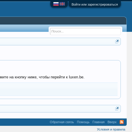
Войти или зарегистрироваться
ите на кнопку ниже, чтобы перейти к luxen.be.
Обратная связь
Помощь
Главная
Вверх
Условия и правила