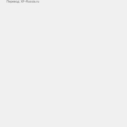
Перевод:
XF-Russia.ru