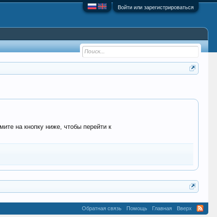
Войти или зарегистрироваться
мите на кнопку ниже, чтобы перейти к
Обратная связь
Помощь
Главная
Вверх