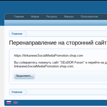
Главная
Форум
Ресурсы
Мануал
Пользователи
Главная
Перенаправление на сторонний сайт
https://linkanewsSocialMediaPromotion.shop.com
Вы собираетесь покинуть сайт "SEoDOR Forum" и перейти на др
linkanewsSocialMediaPromotion.shop.com.
Продолжить...
Главная