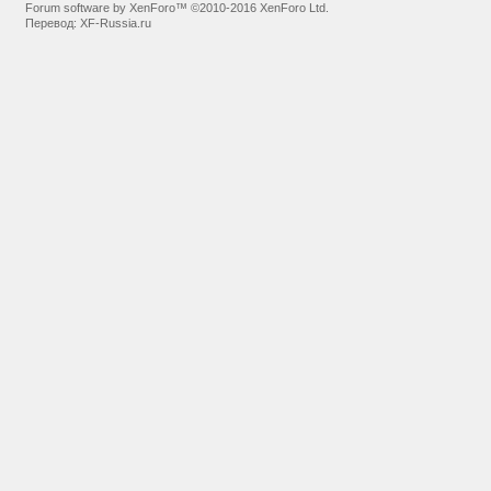
Forum software by XenForo™
©2010-2016 XenForo Ltd.
Перевод:
XF-Russia.ru