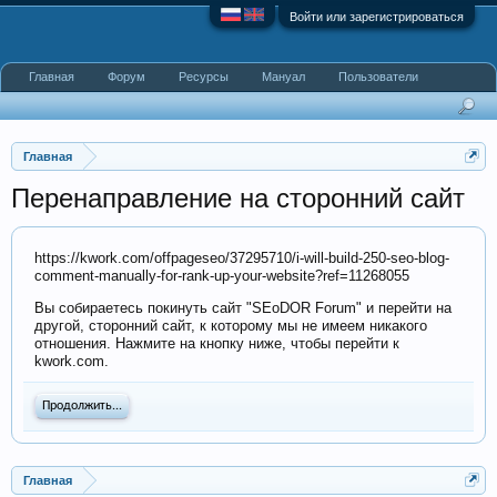
Войти или зарегистрироваться
Главная
Форум
Ресурсы
Мануал
Пользователи
Главная
Перенаправление на сторонний сайт
https://kwork.com/offpageseo/37295710/i-will-build-250-seo-blog-
comment-manually-for-rank-up-your-website?ref=11268055
Вы собираетесь покинуть сайт "SEoDOR Forum" и перейти на
другой, сторонний сайт, к которому мы не имеем никакого
отношения. Нажмите на кнопку ниже, чтобы перейти к
kwork.com.
Продолжить...
Главная