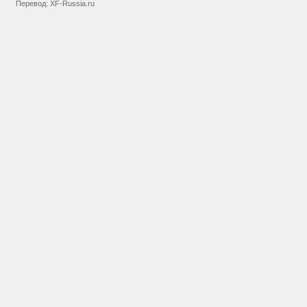
Перевод:
XF-Russia.ru