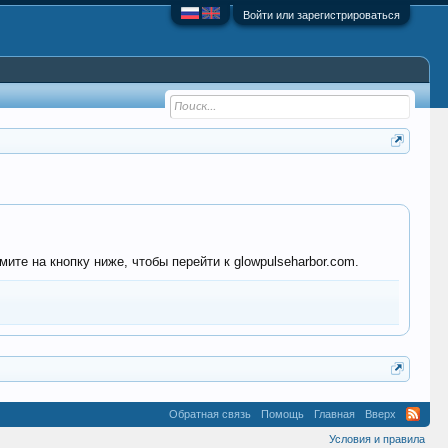
Войти или зарегистрироваться
ите на кнопку ниже, чтобы перейти к glowpulseharbor.com.
Обратная связь
Помощь
Главная
Вверх
Условия и правила