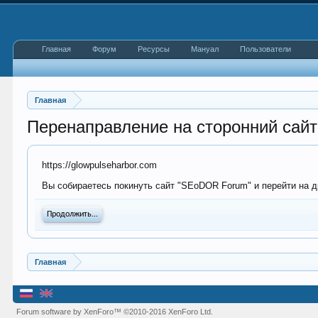
Главная
Форум
Ресурсы
Мануал
Пользователи
Главная
Перенаправление на сторонний сайт
https://glowpulseharbor.com
Вы собираетесь покинуть сайт "SEoDOR Forum" и перейти на др
Продолжить...
Главная
Forum software by XenForo™
©2010-2016 XenForo Ltd.