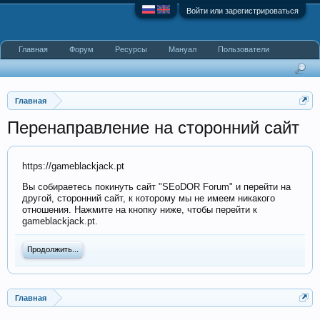
Войти или зарегистрироваться
Главная
Форум
Ресурсы
Мануал
Пользователи
Главная
Перенаправление на сторонний сайт
https://gameblackjack.pt
Вы собираетесь покинуть сайт "SEoDOR Forum" и перейти на
другой, сторонний сайт, к которому мы не имеем никакого
отношения. Нажмите на кнопку ниже, чтобы перейти к
gameblackjack.pt.
Продолжить...
Главная