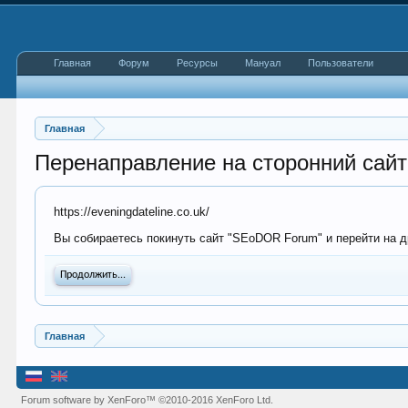
Главная
Форум
Ресурсы
Мануал
Пользователи
Главная
Перенаправление на сторонний сайт
https://eveningdateline.co.uk/
Вы собираетесь покинуть сайт "SEoDOR Forum" и перейти на дру
Продолжить...
Главная
Forum software by XenForo™
©2010-2016 XenForo Ltd.