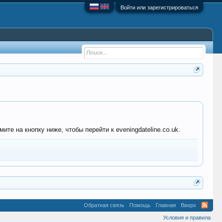
Войти или зарегистрироваться
те на кнопку ниже, чтобы перейти к eveningdateline.co.uk.
Обратная связь
Помощь
Главная
Вверх
Условия и правила