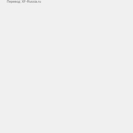
Перевод:
XF-Russia.ru