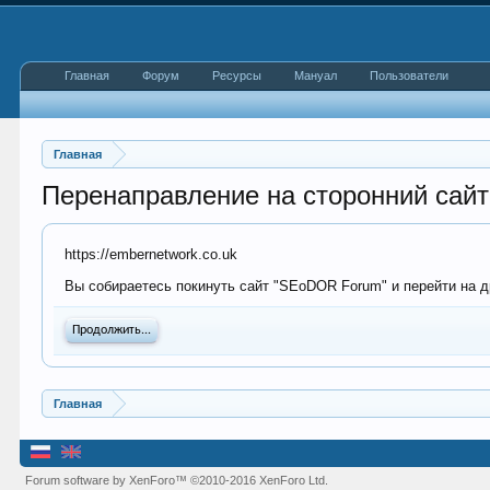
Главная
Форум
Ресурсы
Мануал
Пользователи
Главная
Перенаправление на сторонний сайт
https://embernetwork.co.uk
Вы собираетесь покинуть сайт "SEoDOR Forum" и перейти на др
Продолжить...
Главная
Forum software by XenForo™
©2010-2016 XenForo Ltd.