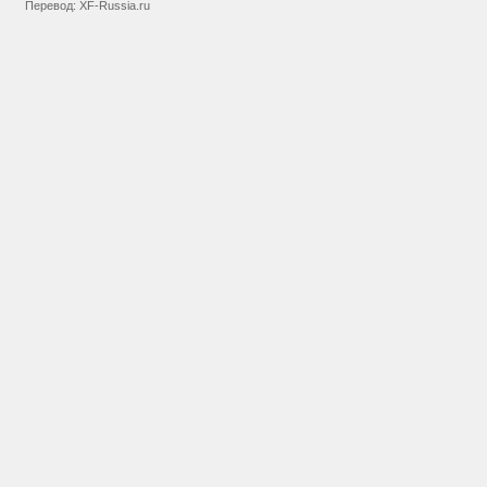
Перевод:
XF-Russia.ru