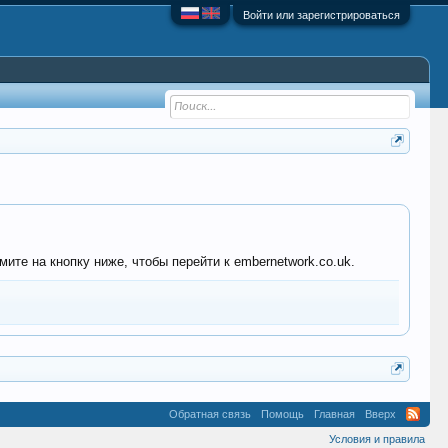
Войти или зарегистрироваться
ите на кнопку ниже, чтобы перейти к embernetwork.co.uk.
Обратная связь
Помощь
Главная
Вверх
Условия и правила