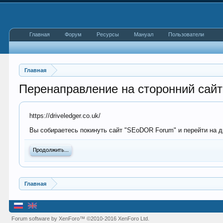
Главная
Форум
Ресурсы
Мануал
Пользователи
Главная
Перенаправление на сторонний сайт
https://driveledger.co.uk/
Вы собираетесь покинуть сайт "SEoDOR Forum" и перейти на дру
Продолжить...
Главная
Forum software by XenForo™
©2010-2016 XenForo Ltd.