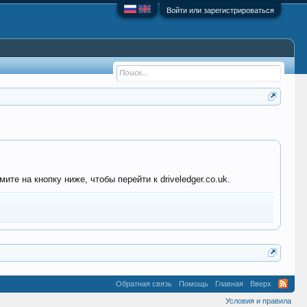
Войти или зарегистрироваться
те на кнопку ниже, чтобы перейти к driveledger.co.uk.
Обратная связь
Помощь
Главная
Вверх
Условия и правила