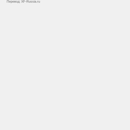
Перевод:
XF-Russia.ru