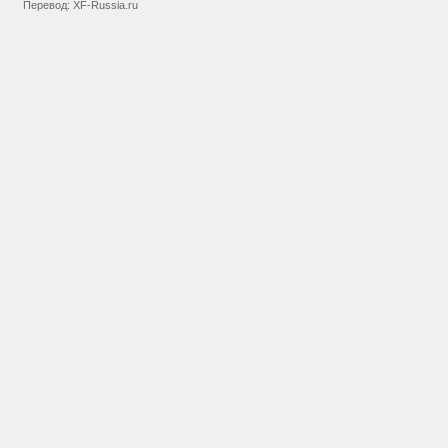
Перевод:
XF-Russia.ru