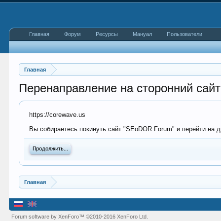
Главная
Форум
Ресурсы
Мануал
Пользователи
Главная
Перенаправление на сторонний сайт
https://corewave.us
Вы собираетесь покинуть сайт "SEoDOR Forum" и перейти на др
Продолжить...
Главная
Forum software by XenForo™
©2010-2016 XenForo Ltd.