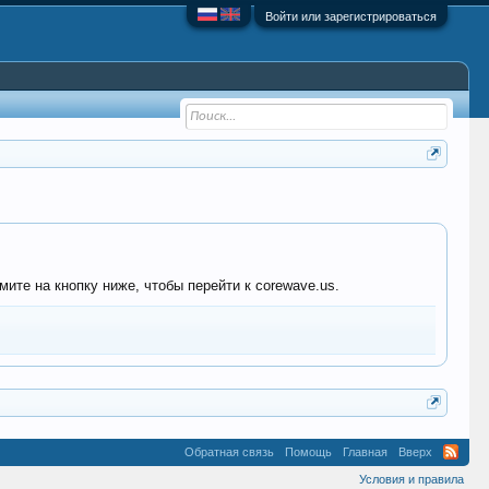
Войти или зарегистрироваться
ите на кнопку ниже, чтобы перейти к corewave.us.
Обратная связь
Помощь
Главная
Вверх
Условия и правила