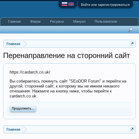
Войти или зарегистрироваться
Главная
Форум
Ресурсы
Мануал
Пользователи
Главная
Перенаправление на сторонний сайт
https://cardarch.co.uk/
Вы собираетесь покинуть сайт "SEoDOR Forum" и перейти на
другой, сторонний сайт, к которому мы не имеем никакого
отношения. Нажмите на кнопку ниже, чтобы перейти к
cardarch.co.uk.
Продолжить...
Главная