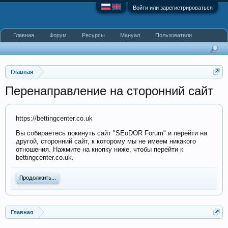
Войти или зарегистрироваться
Главная
Форум
Ресурсы
Мануал
Пользователи
Главная
Перенаправление на сторонний сайт
https://bettingcenter.co.uk
Вы собираетесь покинуть сайт "SEoDOR Forum" и перейти на
другой, сторонний сайт, к которому мы не имеем никакого
отношения. Нажмите на кнопку ниже, чтобы перейти к
bettingcenter.co.uk.
Продолжить...
Главная