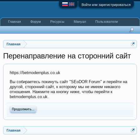
Войти или зарегистрироваться
Главная
Форум
Ресурсы
Мануал
Пользователи
Главная
Перенаправление на сторонний сайт
https://betmodernplus.co.uk
Вы собираетесь покинуть сайт "SEoDOR Forum" и перейти на
другой, сторонний сайт, к которому мы не имеем никакого
отношения. Нажмите на кнопку ниже, чтобы перейти к
betmodernplus.co.uk.
Продолжить...
Главная