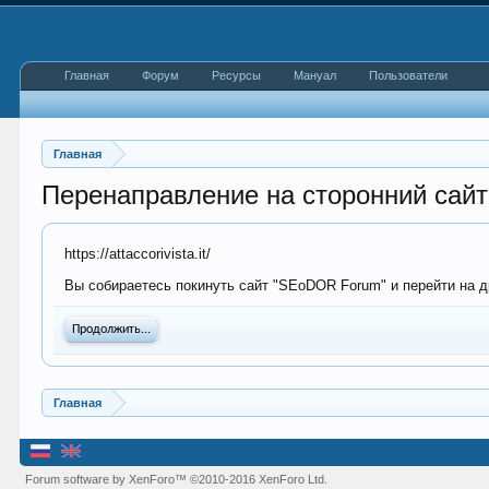
Главная
Форум
Ресурсы
Мануал
Пользователи
Главная
Перенаправление на сторонний сайт
https://attaccorivista.it/
Вы собираетесь покинуть сайт "SEoDOR Forum" и перейти на дру
Продолжить...
Главная
Forum software by XenForo™
©2010-2016 XenForo Ltd.