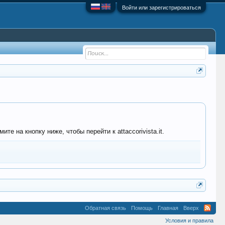
Войти или зарегистрироваться
е на кнопку ниже, чтобы перейти к attaccorivista.it.
Обратная связь
Помощь
Главная
Вверх
Условия и правила