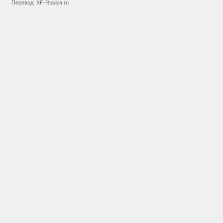
Перевод:
XF-Russia.ru