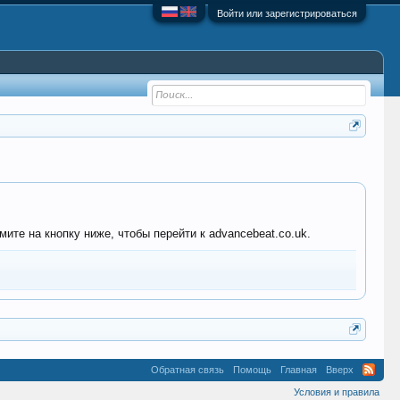
Войти или зарегистрироваться
ите на кнопку ниже, чтобы перейти к advancebeat.co.uk.
Обратная связь
Помощь
Главная
Вверх
Условия и правила