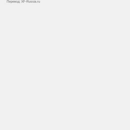
Перевод:
XF-Russia.ru