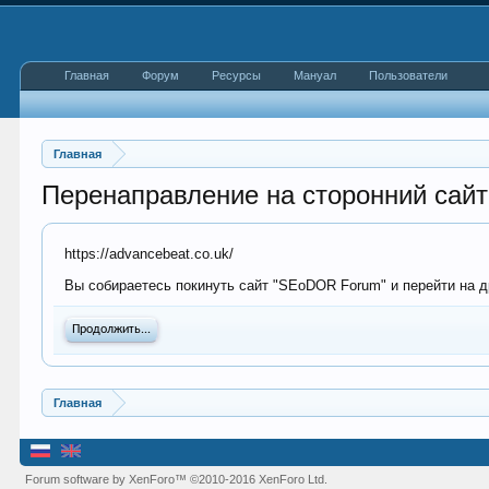
Главная
Форум
Ресурсы
Мануал
Пользователи
Главная
Перенаправление на сторонний сайт
https://advancebeat.co.uk/
Вы собираетесь покинуть сайт "SEoDOR Forum" и перейти на др
Продолжить...
Главная
Forum software by XenForo™
©2010-2016 XenForo Ltd.