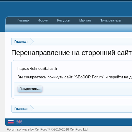
Главная
Форум
Ресурсы
Мануал
Пользователи
Главная
Перенаправление на сторонний сайт
https://RefinedStatus.fr
Вы собираетесь покинуть сайт "SEoDOR Forum" и перейти на дру
Продолжить...
Главная
Forum software by XenForo™
©2010-2016 XenForo Ltd.