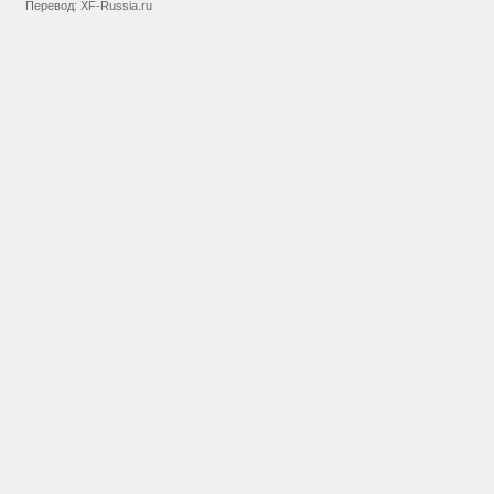
Перевод:
XF-Russia.ru