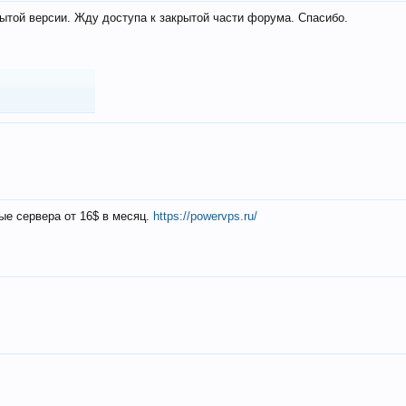
ытой версии. Жду доступа к закрытой части форума. Спасибо.
ые сервера от 16$ в месяц.
https://powervps.ru/