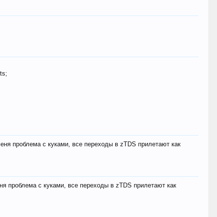
ts;
меня проблема с куками, все переходы в zTDS прилетают как
еня проблема с куками, все переходы в zTDS прилетают как