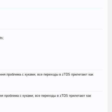
ts;
меня проблема с куками, все переходы в zTDS прилетают как
еня проблема с куками, все переходы в zTDS прилетают как