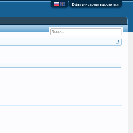
Войти или зарегистрироваться