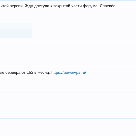
ытой версии. Жду доступа к закрытой части форума. Спасибо.
ые сервера от 16$ в месяц.
https://powervps.ru/