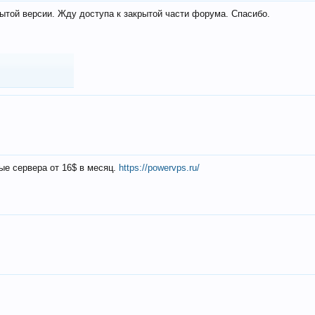
ытой версии. Жду доступа к закрытой части форума. Спасибо.
ые сервера от 16$ в месяц.
https://powervps.ru/