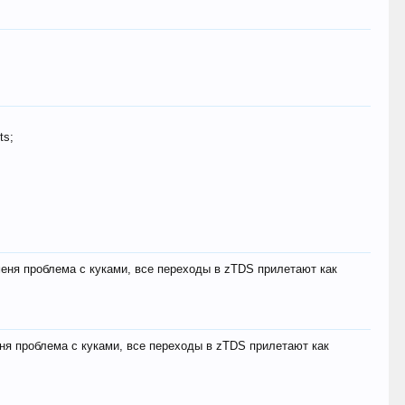
ts;
меня проблема с куками, все переходы в zTDS прилетают как
еня проблема с куками, все переходы в zTDS прилетают как