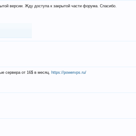
ытой версии. Жду доступа к закрытой части форума. Спасибо.
ые сервера от 16$ в месяц.
https://powervps.ru/