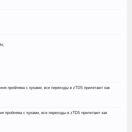
ts;
меня проблема с куками, все переходы в zTDS прилетают как
еня проблема с куками, все переходы в zTDS прилетают как